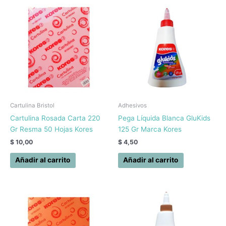
Cartulina Bristol
Adhesivos
Cartulina Rosada Carta 220
Pega Líquida Blanca GluKids
Gr Resma 50 Hojas Kores
125 Gr Marca Kores
$
10,00
$
4,50
Añadir al carrito
Añadir al carrito