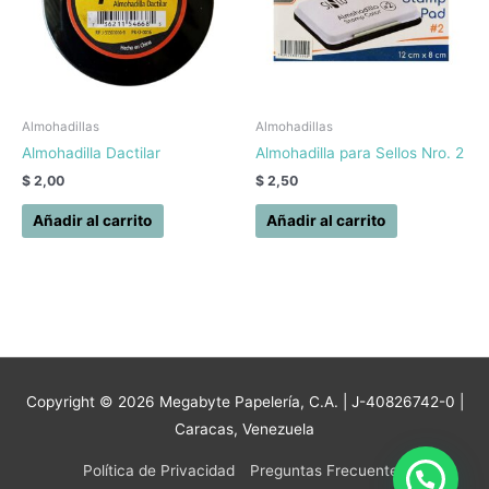
Almohadillas
Almohadillas
Almohadilla Dactilar
Almohadilla para Sellos Nro. 2
$
2,00
$
2,50
Añadir al carrito
Añadir al carrito
Copyright © 2026
Megabyte Papelería, C.A.
| J-40826742-0 |
Caracas, Venezuela
Política de Privacidad
Preguntas Frecuentes