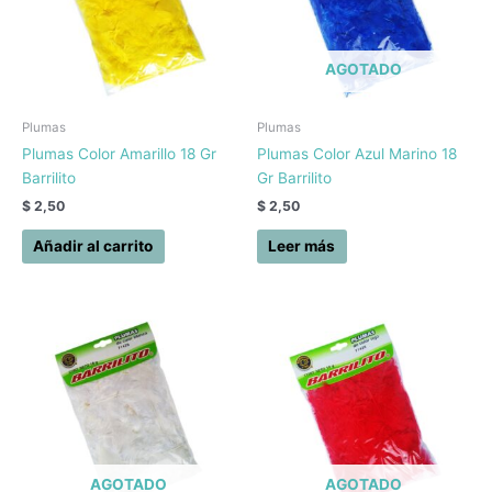
AGOTADO
Plumas
Plumas
Plumas Color Amarillo 18 Gr
Plumas Color Azul Marino 18
Barrilito
Gr Barrilito
$
2,50
$
2,50
Añadir al carrito
Leer más
AGOTADO
AGOTADO