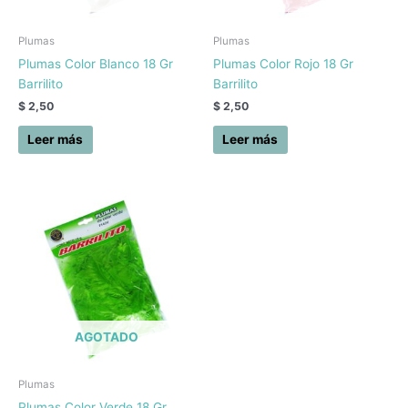
Plumas
Plumas
Plumas Color Blanco 18 Gr
Plumas Color Rojo 18 Gr
Barrilito
Barrilito
$
2,50
$
2,50
Leer más
Leer más
AGOTADO
Plumas
Plumas Color Verde 18 Gr