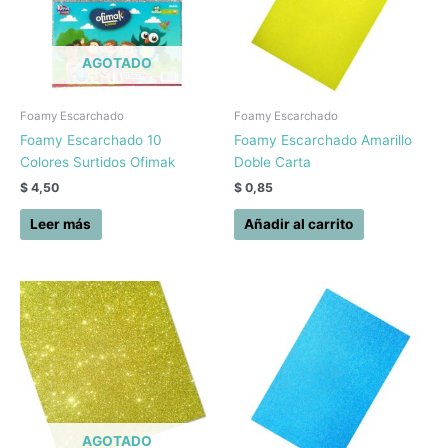
AGOTADO
Foamy Escarchado
Foamy Escarchado
Foamy Escarchado 10
Foamy Escarchado Amarillo
Colores Surtidos Ofimak
Doble Carta
$
4,50
$
0,85
Leer más
Añadir al carrito
AGOTADO