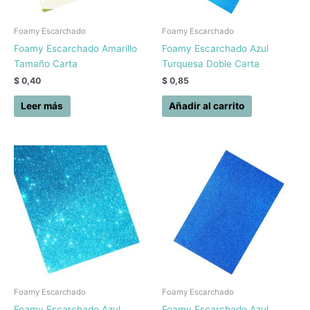
Foamy Escarchado
Foamy Escarchado
Foamy Escarchado Amarillo
Foamy Escarchado Azul
Tamaño Carta
Turquesa Doble Carta
$
0,40
$
0,85
Leer más
Añadir al carrito
Foamy Escarchado
Foamy Escarchado
Foamy Escarchado Azul
Foamy Escarchado Azul