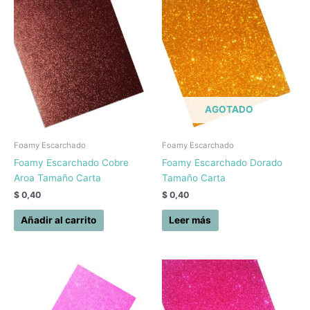
AGOTADO
Foamy Escarchado
Foamy Escarchado
Foamy Escarchado Cobre
Foamy Escarchado Dorado
Aroa Tamaño Carta
Tamaño Carta
$
0,40
$
0,40
Añadir al carrito
Leer más