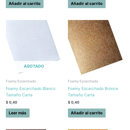
Añadir al carrito
Añadir al carrito
AGOTADO
Foamy Escarchado
Foamy Escarchado
Foamy Escarchado Blanco
Foamy Escarchado Bronce
Tamaño Carta
Tamaño Carta
$
0,40
$
0,40
Leer más
Añadir al carrito