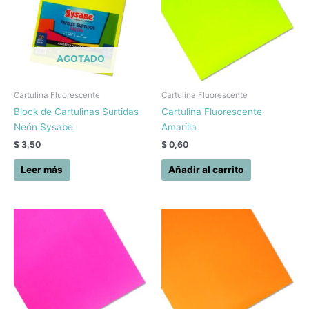
AGOTADO
Cartulina Fluorescente
Cartulina Fluorescente
Block de Cartulinas Surtidas
Cartulina Fluorescente
Neón Sysabe
Amarilla
$
3,50
$
0,60
Leer más
Añadir al carrito