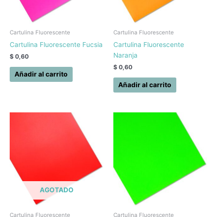
Cartulina Fluorescente
Cartulina Fluorescente
Cartulina Fluorescente Fucsia
Cartulina Fluorescente
Naranja
$
0,60
$
0,60
Añadir al carrito
Añadir al carrito
AGOTADO
Cartulina Fluorescente
Cartulina Fluorescente