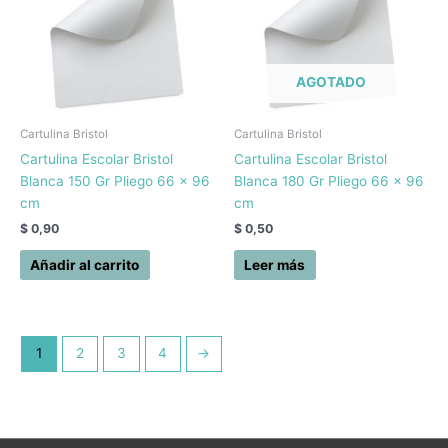
AGOTADO
Cartulina Bristol
Cartulina Bristol
Cartulina Escolar Bristol
Cartulina Escolar Bristol
Blanca 150 Gr Pliego 66 x 96
Blanca 180 Gr Pliego 66 x 96
cm
cm
$
0,90
$
0,50
Añadir al carrito
Leer más
1
2
3
4
→