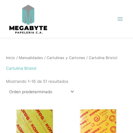
Ir
Men
al
contenido
princ
Inicio
/
Manualidades
/
Cartulinas y Cartones
/ Cartulina Bristol
Cartulina Bristol
Mostrando 1–16 de 51 resultados