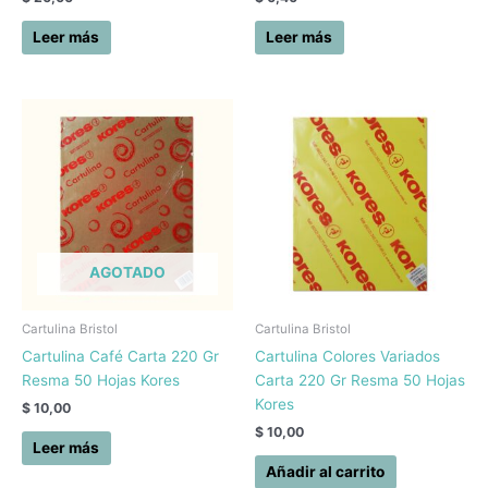
Leer más
Leer más
AGOTADO
Cartulina Bristol
Cartulina Bristol
Cartulina Café Carta 220 Gr
Cartulina Colores Variados
Resma 50 Hojas Kores
Carta 220 Gr Resma 50 Hojas
Kores
$
10,00
$
10,00
Leer más
Añadir al carrito