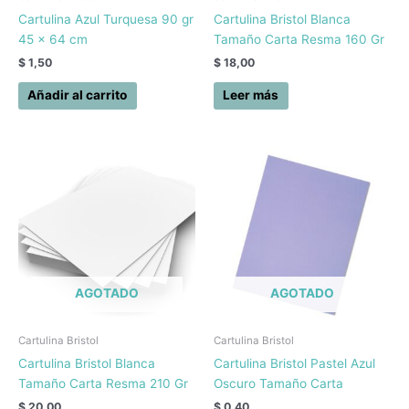
Cartulina Azul Turquesa 90 gr
Cartulina Bristol Blanca
45 x 64 cm
Tamaño Carta Resma 160 Gr
$
1,50
$
18,00
Añadir al carrito
Leer más
AGOTADO
AGOTADO
Cartulina Bristol
Cartulina Bristol
Cartulina Bristol Blanca
Cartulina Bristol Pastel Azul
Tamaño Carta Resma 210 Gr
Oscuro Tamaño Carta
$
20,00
$
0,40