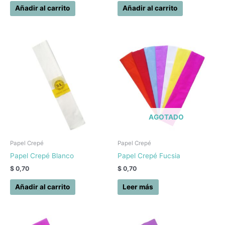
Añadir al carrito
Añadir al carrito
AGOTADO
Papel Crepé
Papel Crepé
Papel Crepé Blanco
Papel Crepé Fucsia
$
0,70
$
0,70
Añadir al carrito
Leer más