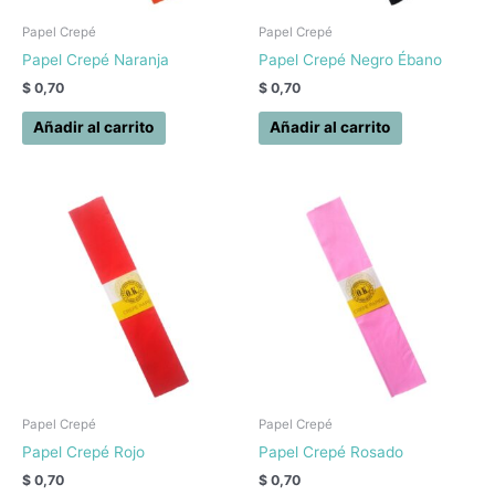
Papel Crepé
Papel Crepé
Papel Crepé Naranja
Papel Crepé Negro Ébano
$
0,70
$
0,70
Añadir al carrito
Añadir al carrito
Papel Crepé
Papel Crepé
Papel Crepé Rojo
Papel Crepé Rosado
$
0,70
$
0,70