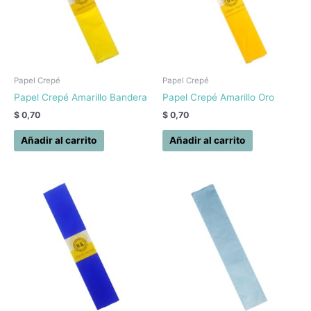
Papel Crepé
Papel Crepé
Papel Crepé Amarillo Bandera
Papel Crepé Amarillo Oro
$
0,70
$
0,70
Añadir al carrito
Añadir al carrito