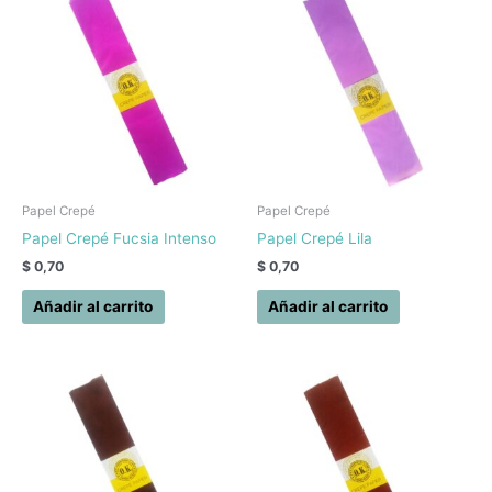
Papel Crepé
Papel Crepé
Papel Crepé Fucsia Intenso
Papel Crepé Lila
$
0,70
$
0,70
Añadir al carrito
Añadir al carrito