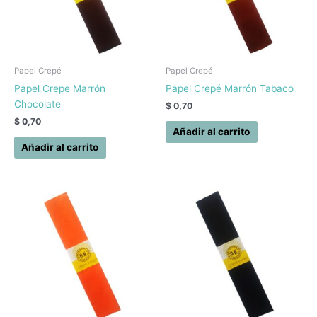
Papel Crepé
Papel Crepé
Papel Crepe Marrón
Papel Crepé Marrón Tabaco
Chocolate
$
0,70
$
0,70
Añadir al carrito
Añadir al carrito