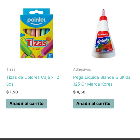
Tizas
Adhesivos
Tizas de Colores Caja x 12
Pega Líquida Blanca GluKids
uds
125 Gr Marca Kores
$
1,50
$
4,50
Añadir al carrito
Añadir al carrito