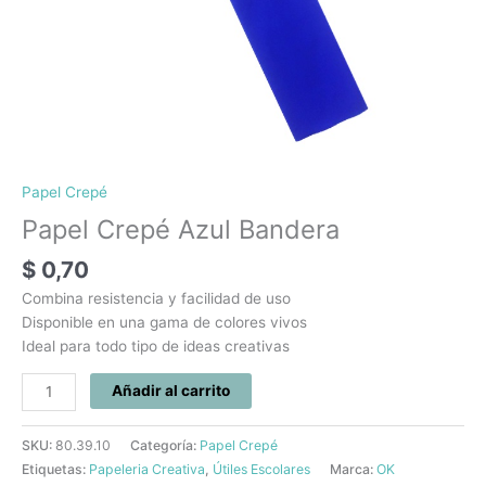
Papel Crepé
Papel Crepé Azul Bandera
$
0,70
Combina resistencia y facilidad de uso
Disponible en una gama de colores vivos
Ideal para todo tipo de ideas creativas
Añadir al carrito
SKU:
80.39.10
Categoría:
Papel Crepé
Etiquetas:
Papeleria Creativa
,
Útiles Escolares
Marca:
OK