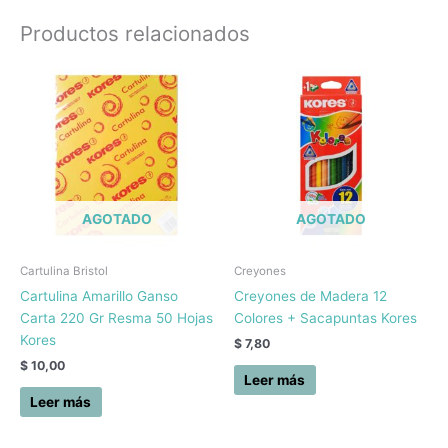
Productos relacionados
AGOTADO
AGOTADO
Cartulina Bristol
Creyones
Cartulina Amarillo Ganso
Creyones de Madera 12
Carta 220 Gr Resma 50 Hojas
Colores + Sacapuntas Kores
Kores
$
7,80
$
10,00
Leer más
Leer más