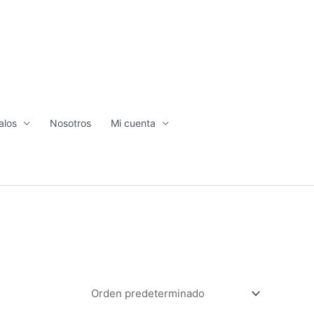
alos
Nosotros
Mi cuenta