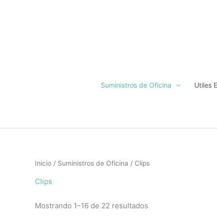
Ir
al
contenido
Suministros de Oficina
Utiles 
Inicio
/
Suministros de Oficina
/ Clips
Clips
Mostrando 1–16 de 22 resultados