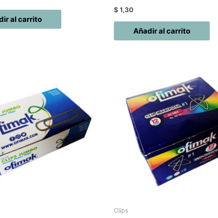
$
1,30
ir al carrito
Añadir al carrito
Clips