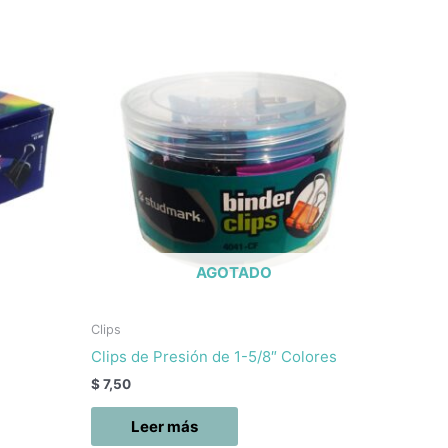
AGOTADO
Clips
Clips de Presión de 1-5/8″ Colores
$
7,50
Leer más