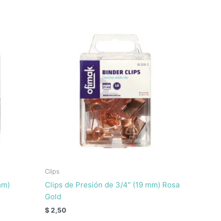
Clips
mm)
Clips de Presión de 3/4″ (19 mm) Rosa
Gold
$
2,50