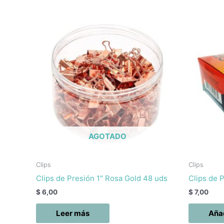
AGOTADO
Clips
Clips
Clips de Presión 1″ Rosa Gold 48 uds
Clips de 
$
6,00
$
7,00
Leer más
Añad