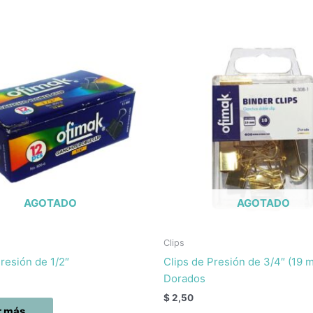
AGOTADO
AGOTADO
Clips
resión de 1/2″
Clips de Presión de 3/4″ (19 
Dorados
$
2,50
r más