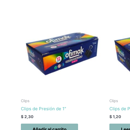
Clips
Clips
Clips de Presión de 1″
Clips de P
$
2,30
$
1,20
Añadir al carrito
Lee