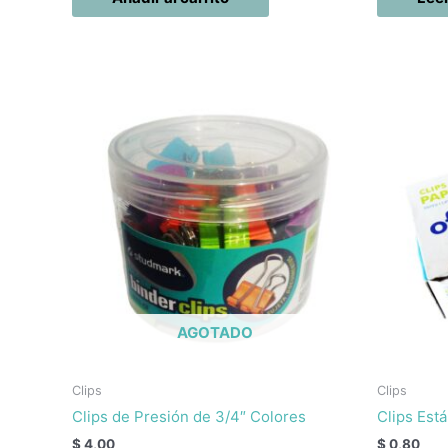
AGOTADO
Clips
Clips
Clips de Presión de 3/4″ Colores
Clips Est
$
4,00
$
0,80