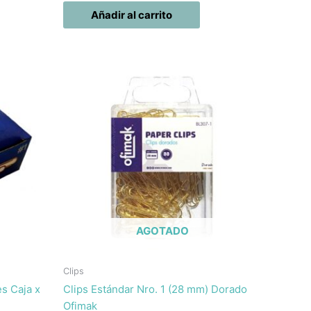
Añadir al carrito
AGOTADO
Clips
es Caja x
Clips Estándar Nro. 1 (28 mm) Dorado
Ofimak