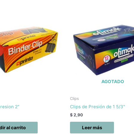
AGOTADO
Clips
Presion 2″
Clips de Presión de 1 5/3″
$
2,90
ir al carrito
Leer más