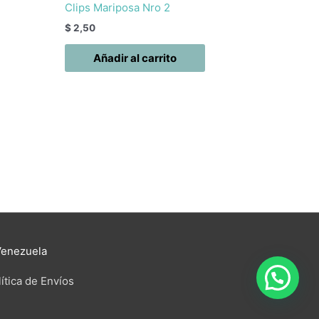
Clips Mariposa Nro 2
$
2,50
Añadir al carrito
Venezuela
ítica de Envíos