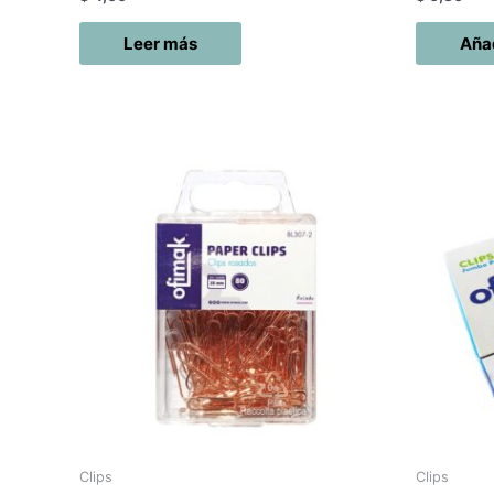
Leer más
Añad
Clips
Clips