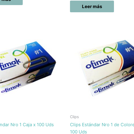
Leer más
Clips
ándar Nro 1 Caja x 100 Uds
Clips Estándar Nro 1 de Color
100 Uds