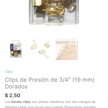
Clips
Clips de Presión de 3/4″ (19 mm)
Dorados
$
2,50
Los
binder clips
son pinzas metálicas con dos mangos de
alambre rígido que sirven para sujetar firmemente grandes