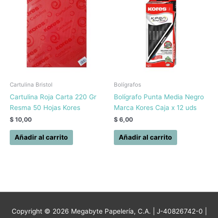
Cartulina Bristol
Bolígrafos
Cartulina Roja Carta 220 Gr
Bolígrafo Punta Media Negro
Resma 50 Hojas Kores
Marca Kores Caja x 12 uds
$
10,00
$
6,00
Añadir al carrito
Añadir al carrito
Copyright © 2026
Megabyte Papelería, C.A.
| J-40826742-0 |