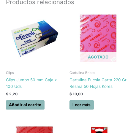
Productos relacionados
AGOTADO
Clips
Cartulina Bristol
Clips Jumbo 50 mm Caja x
Cartulina Fucsia Carta 220 Gr
100 Uds
Resma 50 Hojas Kores
$
2,20
$
10,00
Añadir al carrito
Leer más