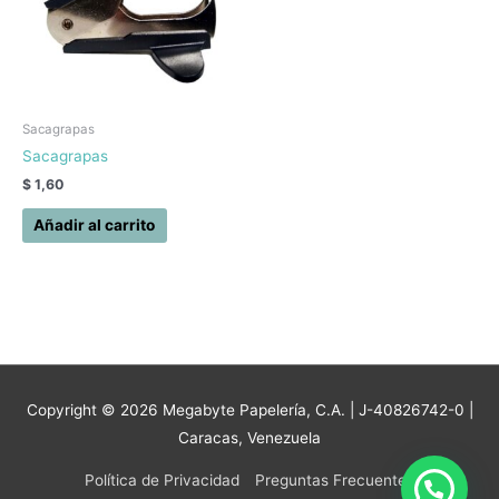
Sacagrapas
Sacagrapas
$
1,60
Añadir al carrito
Copyright © 2026
Megabyte Papelería, C.A.
| J-40826742-0 |
Caracas, Venezuela
Política de Privacidad
Preguntas Frecuentes