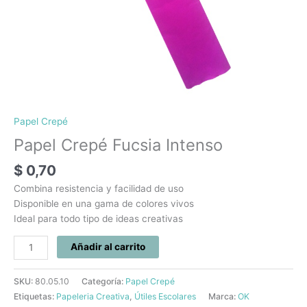
Papel Crepé
Papel Crepé Fucsia Intenso
$
0,70
Combina resistencia y facilidad de uso
Disponible en una gama de colores vivos
Ideal para todo tipo de ideas creativas
Añadir al carrito
SKU:
80.05.10
Categoría:
Papel Crepé
Etiquetas:
Papeleria Creativa
,
Útiles Escolares
Marca:
OK