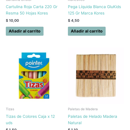
Cartulina Roja Carta 220 Gr
Pega Líquida Blanca GluKids
Resma 50 Hojas Kores
125 Gr Marca Kores
$
10,00
$
4,50
Añadir al carrito
Añadir al carrito
Tizas
Paletas de Madera
Tizas de Colores Caja x 12
Paletas de Helado Madera
uds
Natural
$
1,50
$
1,10