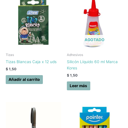
AGOTADO
Tizas
Adhesivos
Tizas Blancas Caja x 12 uds
Silicón Líquido 60 ml Marca
Kores
$
1,50
$
1,50
Añadir al carrito
Leer más