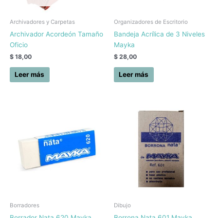
Archivadores y Carpetas
Organizadores de Escritorio
Archivador Acordeón Tamaño
Bandeja Acrílica de 3 Niveles
Oficio
Mayka
$
18,00
$
28,00
Leer más
Leer más
Borradores
Dibujo
Borrador Nata 620 Mayka
Borrona Nata 601 Mayka