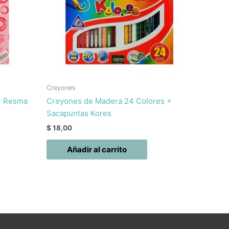
Creyones
Gr Resma
Creyones de Madera 24 Colores +
Sacapuntas Kores
$
18,00
Añadir al carrito