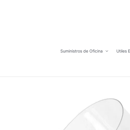
Ir
al
contenido
Suministros de Oficina
Utiles 