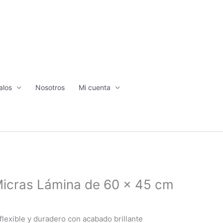
alos
Nosotros
Mi cuenta
icras Lámina de 60 x 45 cm
flexible y duradero con acabado brillante