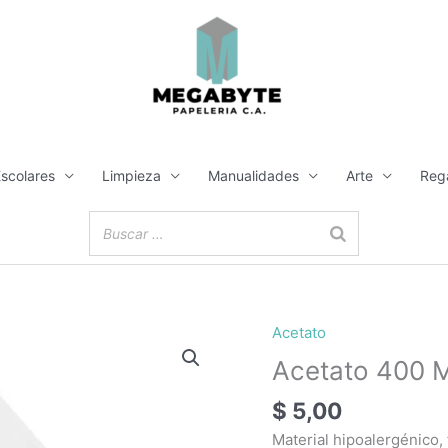
Escolares
Limpieza
Manualidades
Arte
Reg
Acetato
Acetato 400 M
$
5,00
Material hipoalergénico, 