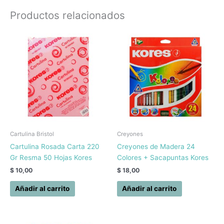
Productos relacionados
Cartulina Bristol
Creyones
Cartulina Rosada Carta 220
Creyones de Madera 24
Gr Resma 50 Hojas Kores
Colores + Sacapuntas Kores
$
10,00
$
18,00
Añadir al carrito
Añadir al carrito