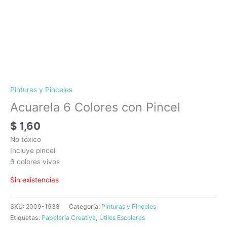
Pinturas y Pinceles
Acuarela 6 Colores con Pincel
$
1,60
No tóxico
Incluye pincel
6 colores vivos
Sin existencias
SKU:
2009-1938
Categoría:
Pinturas y Pinceles
Etiquetas:
Papeleria Creativa
,
Útiles Escolares