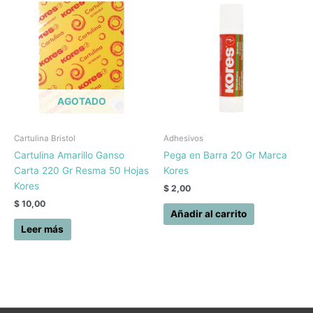
AGOTADO
Cartulina Bristol
Adhesivos
Cartulina Amarillo Ganso
Pega en Barra 20 Gr Marca
Carta 220 Gr Resma 50 Hojas
Kores
Kores
$
2,00
$
10,00
Añadir al carrito
Leer más