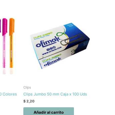
Clips
0 Colores
Clips Jumbo 50 mm Caja x 100 Uds
$
2,20
Añadir al carrito