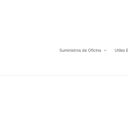
Ir
al
contenido
Suministros de Oficina
Utiles 