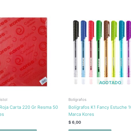
AGOTADO
istol
Bolígrafos
 Roja Carta 220 Gr Resma 50
Bolígrafos K1 Fancy Estuche 1
es
Marca Kores
$
6,00