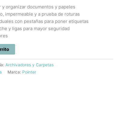
 y organizar documentos y papeles
ro, impermeable y a prueba de roturas
duales con pestañas para poner etiquetas
che y ligas para mayor seguridad
ores
rrito
ía:
Archivadores y Carpetas
a
Marca:
Pointer