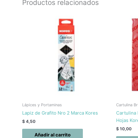
Productos relacionados
Lápices y Portaminas
Cartulina Br
Lapiz de Grafito Nro 2 Marca Kores
Cartulina
Hojas Kor
$
4,50
$
10,00
Añadir al carrito