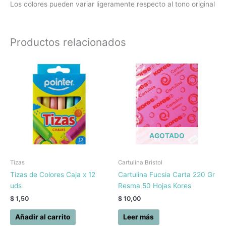
Los colores pueden variar ligeramente respecto al tono original
Productos relacionados
AGOTADO
Tizas
Cartulina Bristol
Tizas de Colores Caja x 12
Cartulina Fucsia Carta 220 Gr
uds
Resma 50 Hojas Kores
$
1,50
$
10,00
Añadir al carrito
Leer más