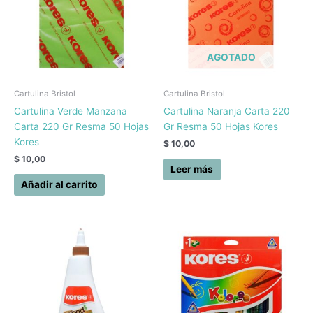
AGOTADO
Cartulina Bristol
Cartulina Bristol
Cartulina Verde Manzana
Cartulina Naranja Carta 220
Carta 220 Gr Resma 50 Hojas
Gr Resma 50 Hojas Kores
Kores
$
10,00
$
10,00
Leer más
Añadir al carrito