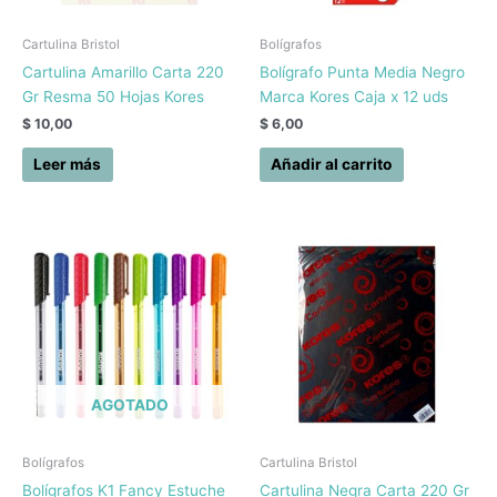
Cartulina Bristol
Bolígrafos
Cartulina Amarillo Carta 220
Bolígrafo Punta Media Negro
Gr Resma 50 Hojas Kores
Marca Kores Caja x 12 uds
$
10,00
$
6,00
Leer más
Añadir al carrito
AGOTADO
Bolígrafos
Cartulina Bristol
Bolígrafos K1 Fancy Estuche
Cartulina Negra Carta 220 Gr