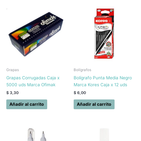
Grapas
Bolígrafos
Grapas Corrugadas Caja x
Bolígrafo Punta Media Negro
5000 uds Marca Ofimak
Marca Kores Caja x 12 uds
$
3,30
$
6,00
Añadir al carrito
Añadir al carrito