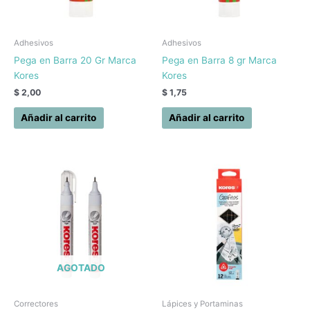
Adhesivos
Adhesivos
Pega en Barra 20 Gr Marca
Pega en Barra 8 gr Marca
Kores
Kores
$
2,00
$
1,75
Añadir al carrito
Añadir al carrito
AGOTADO
Correctores
Lápices y Portaminas