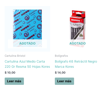
AGOTADO
AGOTADO
Cartulina Bristol
Bolígrafos
Cartulina Azul Medio Carta
Bolígrafo K6 Retráctil Negro
220 Gr Resma 50 Hojas Kores
Marca Kores
$
10,00
$
14,00
Leer más
Leer más