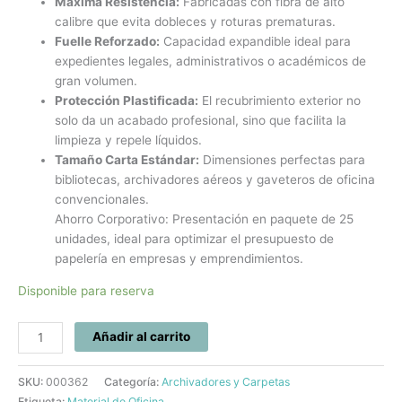
Máxima Resistencia:
Fabricadas con fibra de alto
calibre que evita dobleces y roturas prematuras.
Fuelle Reforzado:
Capacidad expandible ideal para
expedientes legales, administrativos o académicos de
gran volumen.
Protección Plastificada:
El recubrimiento exterior no
solo da un acabado profesional, sino que facilita la
limpieza y repele líquidos.
Tamaño Carta Estándar:
Dimensiones perfectas para
bibliotecas, archivadores aéreos y gaveteros de oficina
convencionales.
Ahorro Corporativo: Presentación en paquete de 25
unidades, ideal para optimizar el presupuesto de
papelería en empresas y emprendimientos.
Disponible para reserva
Añadir al carrito
SKU:
000362
Categoría:
Archivadores y Carpetas
Etiqueta:
Material de Oficina