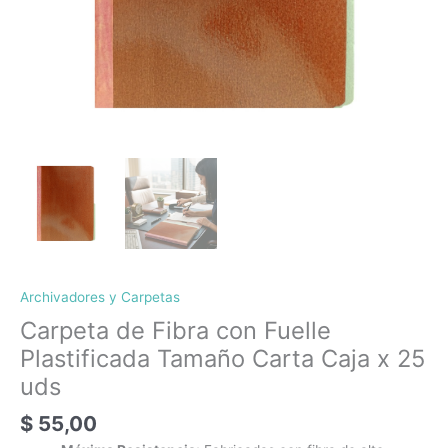
cantidad
Archivadores y Carpetas
Carpeta de Fibra con Fuelle
Plastificada Tamaño Carta Caja x 25
uds
$
55,00