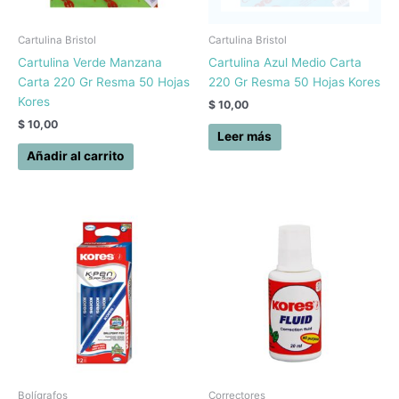
Cartulina Bristol
Cartulina Bristol
Cartulina Verde Manzana
Cartulina Azul Medio Carta
Carta 220 Gr Resma 50 Hojas
220 Gr Resma 50 Hojas Kores
Kores
$
10,00
$
10,00
Leer más
Añadir al carrito
Bolígrafos
Correctores