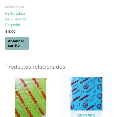
Perforadoras
Perforadora
de 2 Huecos
Pequeña
$
8,00
Añadir al
carrito
Productos relacionados
AGOTADO