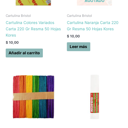
AGOTADO
Cartulina Bristol
Cartulina Bristol
Cartulina Colores Variados
Cartulina Naranja Carta 220
Carta 220 Gr Resma 50 Hojas
Gr Resma 50 Hojas Kores
Kores
$
10,00
$
10,00
Leer más
Añadir al carrito