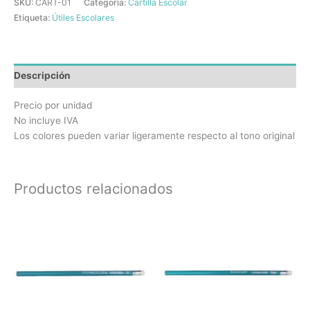
SKU:
CART-01
Categoría:
Cartilla Escolar
Etiqueta:
Útiles Escolares
Descripción
Precio por unidad
No incluye IVA
Los colores pueden variar ligeramente respecto al tono original
Productos relacionados