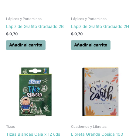
Lápices y Portaminas
Lápices y Portaminas
Lápiz de Grafito Graduado 2B
Lápiz de Grafito Graduado 2H
$
0,70
$
0,70
Añadir al carrito
Añadir al carrito
Tizas
Cuadernos y Libretas
Tizas Blancas Caja x 12 uds
Libreta Grande Cosida 100