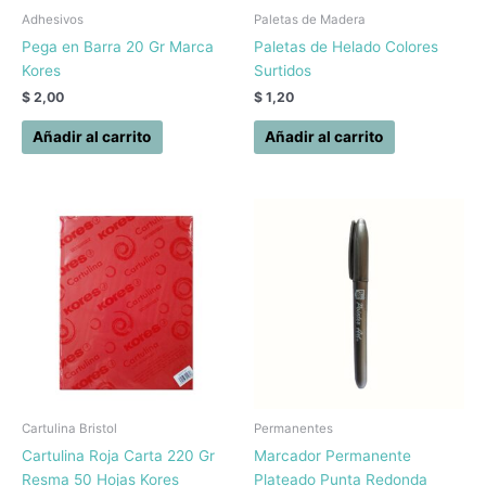
Adhesivos
Paletas de Madera
Pega en Barra 20 Gr Marca
Paletas de Helado Colores
Kores
Surtidos
$
2,00
$
1,20
Añadir al carrito
Añadir al carrito
Cartulina Bristol
Permanentes
Cartulina Roja Carta 220 Gr
Marcador Permanente
Resma 50 Hojas Kores
Plateado Punta Redonda