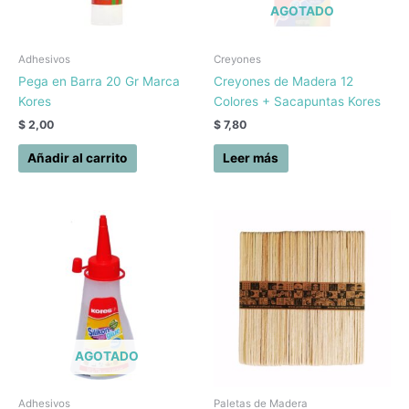
AGOTADO
Adhesivos
Creyones
Pega en Barra 20 Gr Marca
Creyones de Madera 12
Kores
Colores + Sacapuntas Kores
$
2,00
$
7,80
Añadir al carrito
Leer más
AGOTADO
Adhesivos
Paletas de Madera