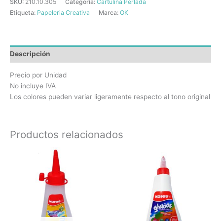
SKU:
210.10.305
Categoría:
Cartulina Perlada
Etiqueta:
Papeleria Creativa
Marca:
OK
Descripción
Precio por Unidad
No incluye IVA
Los colores pueden variar ligeramente respecto al tono original
Productos relacionados