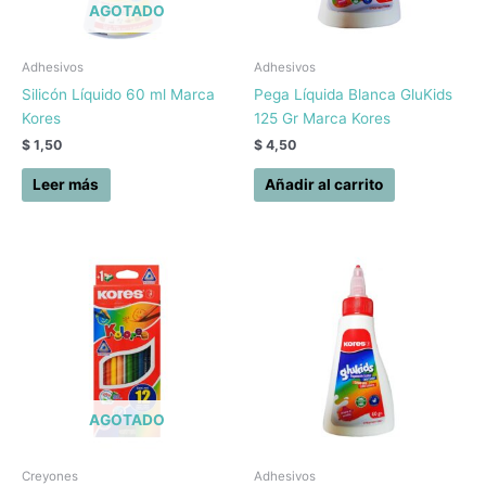
AGOTADO
Adhesivos
Adhesivos
Silicón Líquido 60 ml Marca
Pega Líquida Blanca GluKids
Kores
125 Gr Marca Kores
$
1,50
$
4,50
Leer más
Añadir al carrito
AGOTADO
Creyones
Adhesivos