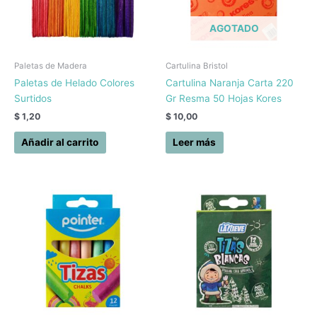
AGOTADO
Paletas de Madera
Cartulina Bristol
Paletas de Helado Colores
Cartulina Naranja Carta 220
Surtidos
Gr Resma 50 Hojas Kores
$
1,20
$
10,00
Añadir al carrito
Leer más