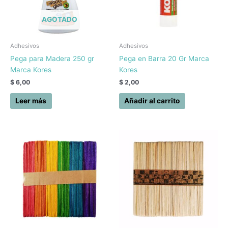
AGOTADO
Adhesivos
Adhesivos
Pega para Madera 250 gr
Pega en Barra 20 Gr Marca
Marca Kores
Kores
$
6,00
$
2,00
Leer más
Añadir al carrito