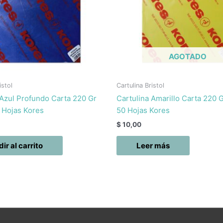
AGOTADO
istol
Cartulina Bristol
 Azul Profundo Carta 220 Gr
Cartulina Amarillo Carta 220
 Hojas Kores
50 Hojas Kores
$
10,00
ir al carrito
Leer más