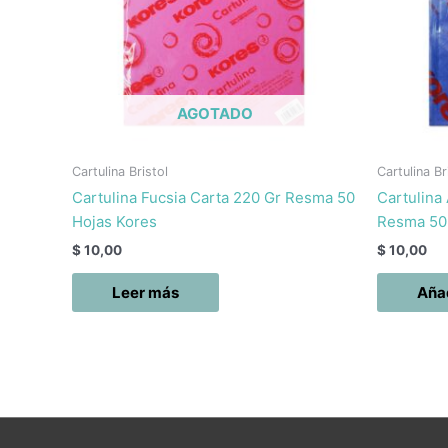
AGOTADO
Cartulina Bristol
Cartulina Br
Cartulina Fucsia Carta 220 Gr Resma 50
Cartulina
Hojas Kores
Resma 50
$
10,00
$
10,00
Leer más
Añad