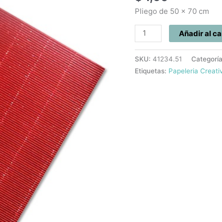
cantidad
Pliego de 50 x 70 cm
Añadir al ca
SKU:
41234.51
Categorí
Etiquetas:
Papeleria Creati