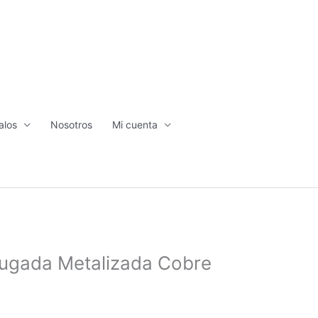
alos
Nosotros
Mi cuenta
rugada Metalizada Cobre