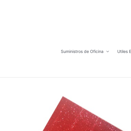
Ir
al
contenido
Suministros de Oficina
Utiles 