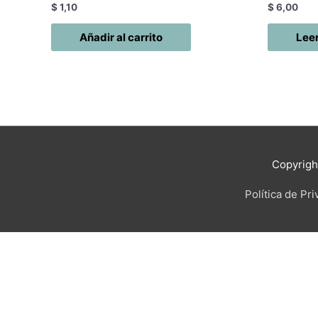
$
1,10
$
6,00
Añadir al carrito
Lee
Copyrig
Política de Pr