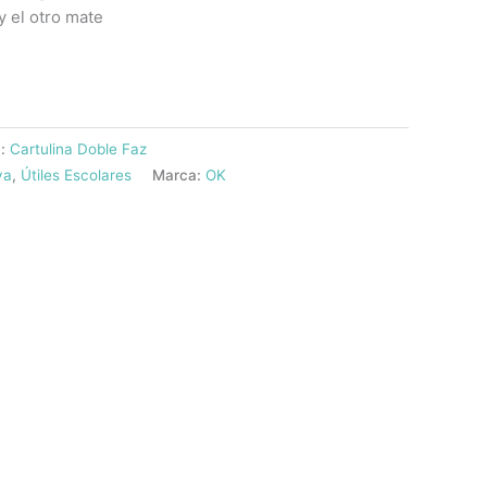
 y el otro mate
a:
Cartulina Doble Faz
va
,
Útiles Escolares
Marca:
OK