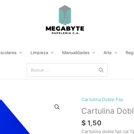
Escolares
Limpieza
Manualidades
Arte
Reg
Cartulina Doble Faz
Cartulina Dob
$
1,50
Cartulina doble faz cal 1