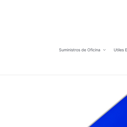
Ir
al
contenido
Suministros de Oficina
Utiles 