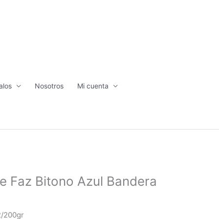
alos
Nosotros
Mi cuenta
le Faz Bitono Azul Bandera
2/200gr