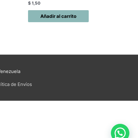
$
1,50
Añadir al carrito
Venezuela
ítica de Envíos