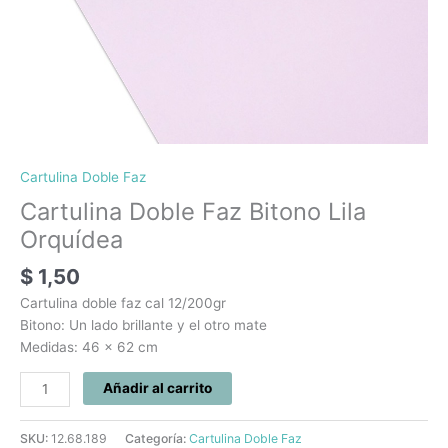
Cartulina Doble Faz
Cartulina Doble Faz Bitono Lila
Orquídea
$
1,50
Cartulina doble faz cal 12/200gr
Bitono: Un lado brillante y el otro mate
Medidas: 46 x 62 cm
Añadir al carrito
SKU:
12.68.189
Categoría:
Cartulina Doble Faz