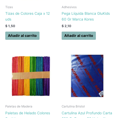
Tizas
Adhesivos
Tizas de Colores Caja x 12
Pega Líquida Blanca GluKids
uds
60 Gr Marca Kores
$
1,50
$
2,10
Añadir al carrito
Añadir al carrito
Paletas de Madera
Cartulina Bristol
Paletas de Helado Colores
Cartulina Azul Profundo Carta