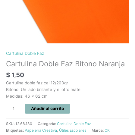
Cartulina Doble Faz
Cartulina Doble Faz Bitono Naranja
$
1,50
Cartulina doble faz cal 12/200gr
Bitono: Un lado brillante y el otro mate
Medidas: 46 x 62 cm
Añadir al carrito
SKU:
12.68.180
Categoría:
Cartulina Doble Faz
Etiquetas:
Papeleria Creativa
,
Útiles Escolares
Marca:
OK