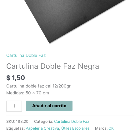
Cartulina Doble Faz
Cartulina Doble Faz Negra
$
1,50
Cartulina doble faz cal 12/200gr
Medidas: 50 x 70 cm
Añadir al carrito
SKU:
183.20
Categoría:
Cartulina Doble Faz
Etiquetas:
Papeleria Creativa
,
Útiles Escolares
Marca:
OK