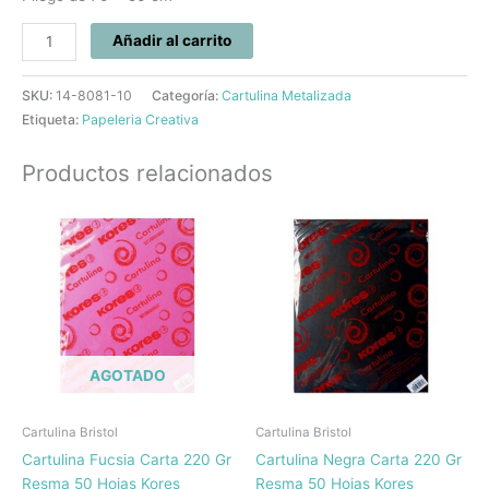
Añadir al carrito
SKU:
14-8081-10
Categoría:
Cartulina Metalizada
Etiqueta:
Papeleria Creativa
Productos relacionados
AGOTADO
Cartulina Bristol
Cartulina Bristol
Cartulina Fucsia Carta 220 Gr
Cartulina Negra Carta 220 Gr
Resma 50 Hojas Kores
Resma 50 Hojas Kores