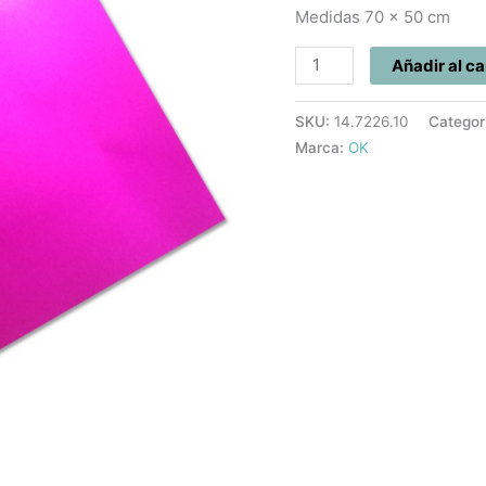
Medidas 70 x 50 cm
Añadir al ca
SKU:
14.7226.10
Categor
Marca:
OK