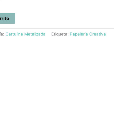
rrito
ía:
Cartulina Metalizada
Etiqueta:
Papeleria Creativa