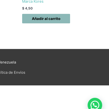
Marca Kores
$
4,50
Añadir al carrito
Venezuela
ítica de Envíos