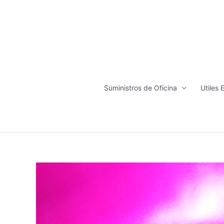
Ir
al
contenido
Suministros de Oficina
Utiles 