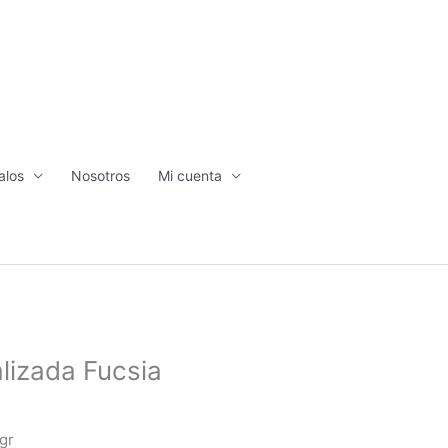
alos
Nosotros
Mi cuenta
lizada Fucsia
gr