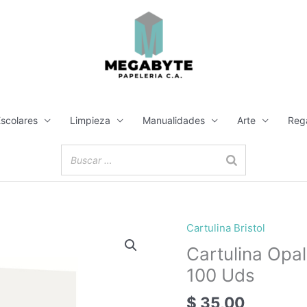
Escolares
Limpieza
Manualidades
Arte
Reg
Cartulina Bristol
Cartulina Opa
100 Uds
$
35,00