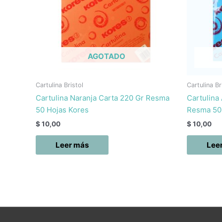
AGOTADO
Cartulina Bristol
Cartulina Br
Cartulina Naranja Carta 220 Gr Resma
Cartulina
50 Hojas Kores
Resma 50
$
10,00
$
10,00
Leer más
Lee