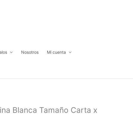
alos
Nosotros
Mi cuenta
lina Blanca Tamaño Carta x