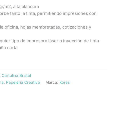
gr/m2, alta blancura
orbe tanto la tinta, permitiendo impresiones con
de oficina, hojas membretadas, cotizaciones y
quier tipo de impresora láser o inyección de tinta
ño carta
:
Cartulina Bristol
ina
,
Papeleria Creativa
Marca:
Kores