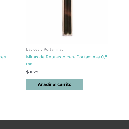
Lápices y Portaminas
res
Minas de Repuesto para Portaminas 0,5
mm
$
0,25
Añadir al carrito