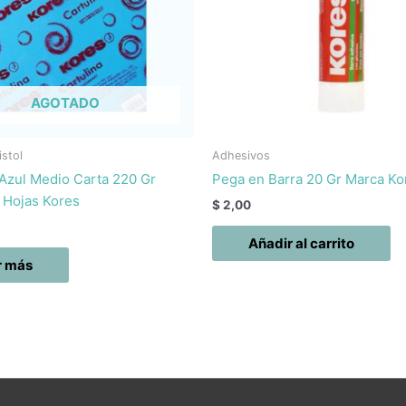
AGOTADO
istol
Adhesivos
 Azul Medio Carta 220 Gr
Pega en Barra 20 Gr Marca Ko
 Hojas Kores
$
2,00
Añadir al carrito
r más