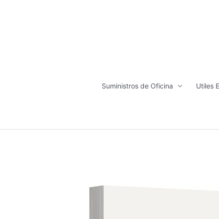
Ir
al
contenido
Suministros de Oficina
Utiles 