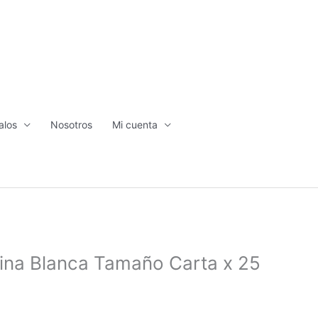
alos
Nosotros
Mi cuenta
lina Blanca Tamaño Carta x 25