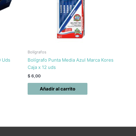
Bolígrafos
0 Uds
Bolígrafo Punta Media Azul Marca Kores
Caja x 12 uds
$
6,00
Añadir al carrito