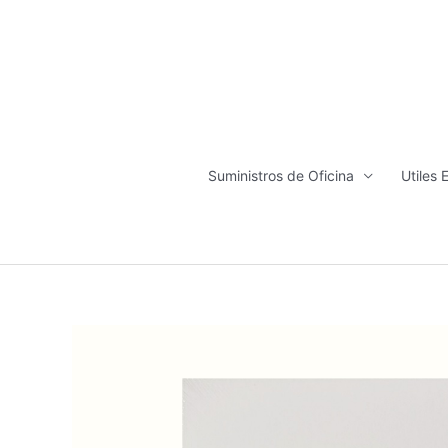
Ir
al
contenido
Suministros de Oficina
Utiles 