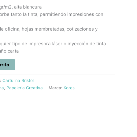
gr/m2, alta blancura
orbe tanto la tinta, permitiendo impresiones con
de oficina, hojas membretadas, cotizaciones y
quier tipo de impresora láser o inyección de tinta
ño carta
rrito
a:
Cartulina Bristol
ina
,
Papeleria Creativa
Marca:
Kores