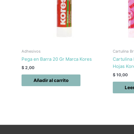
Adhesivos
Cartulina Br
Pega en Barra 20 Gr Marca Kores
Cartulina
Hojas Kor
$
2,00
$
10,00
Añadir al carrito
Lee