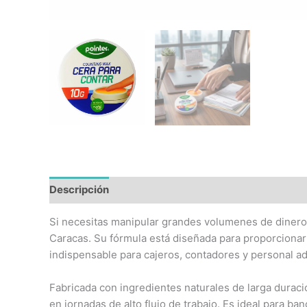
Descripción
Información adicional
Si necesitas manipular grandes volumenes de dinero y 
Caracas. Su fórmula está diseñada para proporcionar 
indispensable para cajeros, contadores y personal ad
Fabricada con ingredientes naturales de larga duraci
en jornadas de alto flujo de trabajo. Es ideal para b