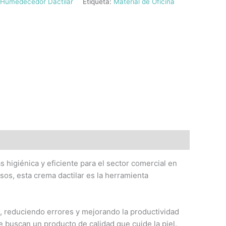
Humedecedor Dactilar
Etiqueta:
Material de Oficina
 higiénica y eficiente para el sector comercial en
sos, esta crema dactilar es la herramienta
n, reduciendo errores y mejorando la productividad
ue buscan un producto de calidad que cuide la piel.