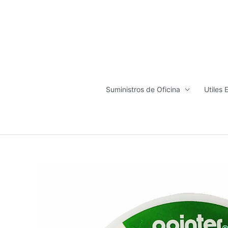
Ir
al
contenido
Suministros de Oficina
Utiles 