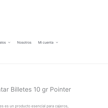
alos
Nosotros
Mi cuenta
ar Billetes 10 gr Pointer
tes es un producto esencial para cajeros,