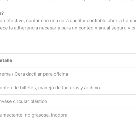
s?
n efectivo, contar con una cera dactilar confiable ahorra tiemp
rece la adherencia necesaria para un conteo manual seguro y pr
etalle
rema / Cera dactilar para oficina
onteo de billetes, manejo de facturas y archivo
nvase circular plástico
umectante, no grasosa, inodora