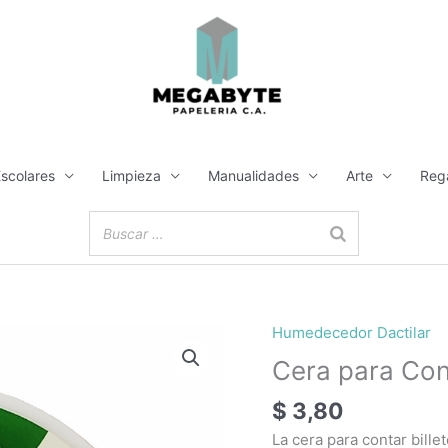
Escolares
Limpieza
Manualidades
Arte
Reg
Humedecedor Dactilar
Cera para Cont
$
3,80
La cera para contar bille