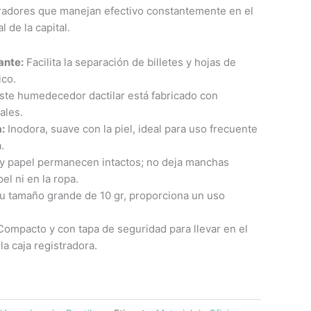
radores que manejan efectivo constantemente en el
 de la capital.
ante:
Facilita la separación de billetes y hojas de
ico.
ste humedecedor dactilar está fabricado con
ales.
:
Inodora, suave con la piel, ideal para uso frecuente
.
y papel permanecen intactos; no deja manchas
el ni en la ropa.
u tamaño grande de 10 gr, proporciona un uso
ompacto y con tapa de seguridad para llevar en el
 la caja registradora.