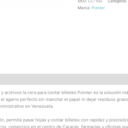
SKU:
CC-10G
Categoría:
Marca:
Pointer
archivos la cera para contar billetes Pointer es la solución más
el agarre perfecto sin manchar el papel ni dejar residuos graso
ministrativo en Venezuela.
ón, permite pasar hojas y contar billetes con rapidez y precisió
ancos, comercios en el centro de Caracas, farmacias y oficinas q