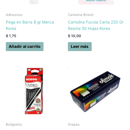
Adhesivos
Cartulina Bristol
Pega en Barra 8 gr Marca
Cartulina Fucsia Carta 220 Gr
Kores
Resma 50 Hojas Kores
$
1,75
$
10,00
Añadir al carrito
Leer más
Bolígrafos
Grapas