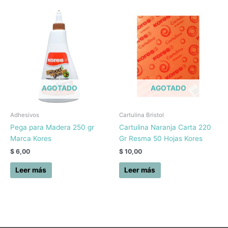
AGOTADO
AGOTADO
Adhesivos
Cartulina Bristol
Pega para Madera 250 gr
Cartulina Naranja Carta 220
Marca Kores
Gr Resma 50 Hojas Kores
$
6,00
$
10,00
Leer más
Leer más