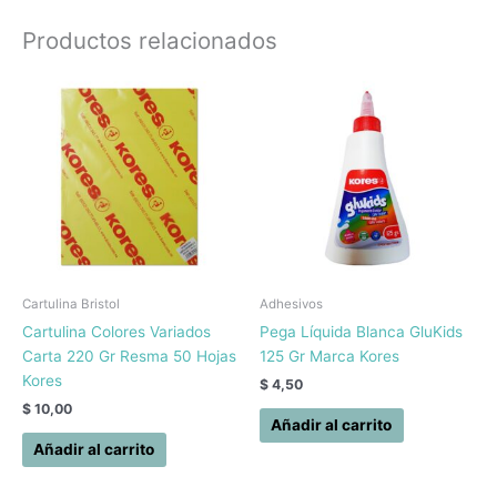
Productos relacionados
Cartulina Bristol
Adhesivos
Cartulina Colores Variados
Pega Líquida Blanca GluKids
Carta 220 Gr Resma 50 Hojas
125 Gr Marca Kores
Kores
$
4,50
$
10,00
Añadir al carrito
Añadir al carrito