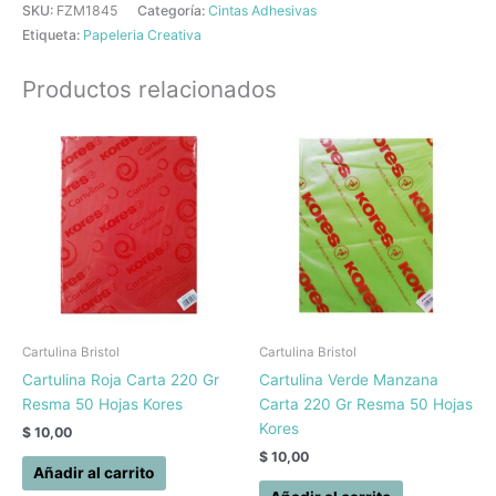
SKU:
FZM1845
Categoría:
Cintas Adhesivas
Etiqueta:
Papeleria Creativa
Productos relacionados
Cartulina Bristol
Cartulina Bristol
Cartulina Roja Carta 220 Gr
Cartulina Verde Manzana
Resma 50 Hojas Kores
Carta 220 Gr Resma 50 Hojas
Kores
$
10,00
$
10,00
Añadir al carrito