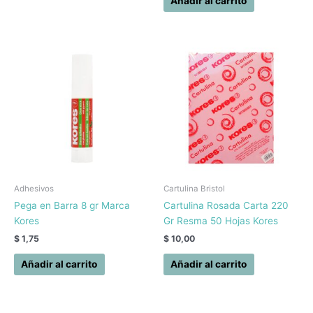
Añadir al carrito
Adhesivos
Cartulina Bristol
Pega en Barra 8 gr Marca
Cartulina Rosada Carta 220
Kores
Gr Resma 50 Hojas Kores
$
1,75
$
10,00
Añadir al carrito
Añadir al carrito