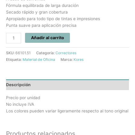
Fórmula equilibrada de larga duración
Secado rápido y gran cobertura
Apropiado para todo tipo de tintas e impresiones
Punta suave para aplicación precisa
Añadir al carrito
SKU:
66101.51
Categoría:
Correctores
Etiqueta:
Material de Oficina
Marca:
Kores
Descripción
Precio por unidad
No incluye IVA
Los colores pueden variar ligeramente respecto al tono original
Productos relacionados