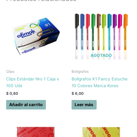
AGOTADO
Clips
Bolígrafos
Clips Estándar Nro 1 Caja x
Bolígrafos K1 Fancy Estuche
100 Uds
10 Colores Marca Kores
$
0,80
$
6,00
Añadir al carrito
Leer más