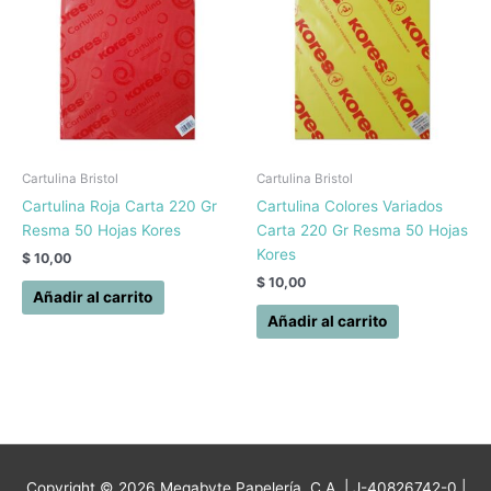
Cartulina Bristol
Cartulina Bristol
Cartulina Roja Carta 220 Gr
Cartulina Colores Variados
Resma 50 Hojas Kores
Carta 220 Gr Resma 50 Hojas
Kores
$
10,00
$
10,00
Añadir al carrito
Añadir al carrito
Copyright © 2026
Megabyte Papelería, C.A.
| J-40826742-0 |