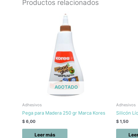
Productos relacionados
AGOTADO
Adhesivos
Adhesivos
Pega para Madera 250 gr Marca Kores
Silicón L
$
6,00
$
1,50
Leer más
Lee