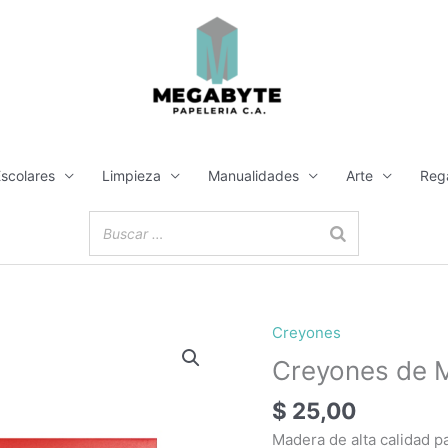
Escolares
Limpieza
Manualidades
Arte
Reg
Creyones
Creyones de 
$
25,00
Madera de alta calidad par