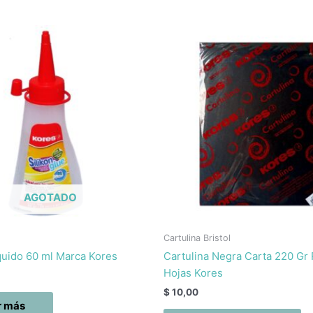
AGOTADO
Cartulina Bristol
íquido 60 ml Marca Kores
Cartulina Negra Carta 220 Gr
Hojas Kores
$
10,00
r más