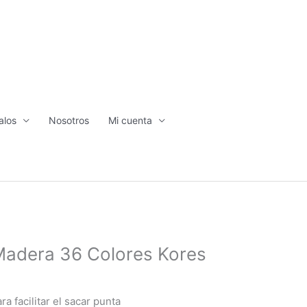
alos
Nosotros
Mi cuenta
Madera 36 Colores Kores
a facilitar el sacar punta