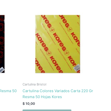
Cartulina Bristol
 Resma 50
Cartulina Colores Variados Carta 220 Gr
Resma 50 Hojas Kores
$
10,00