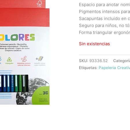
Espacio para anotar nom
Pigmentos intensos para 
Sacapuntas incluido en c
Seguro para niños, no tó
Forma triangular ergonó
Sin existencias
SKU:
93336.52
Categorí
Etiquetas:
Papeleria Creati