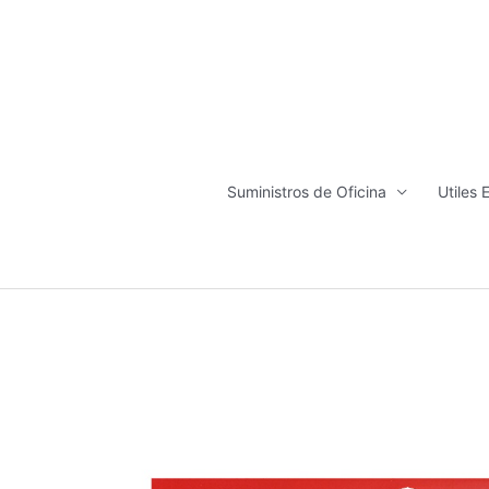
Ir
al
contenido
Suministros de Oficina
Utiles 