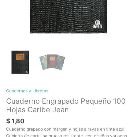
Cuadernos y Libretas
Cuaderno Engrapado Pequeño 100
Hojas Caribe Jean
$
1,80
Cuaderno grapado con margen y hojas a rayas en tinta azul
Cubierta de cartulina gruesa resistente, con diseños variados