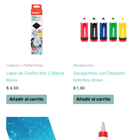
Lápices y Portaminas
Sacapuntas
Lapiz de Grafito Nro 2 Marca
Sacapuntas con Depósito
Kores
Koloritos Kores
$
4,50
$
1,30
Añadir al carrito
Añadir al carrito