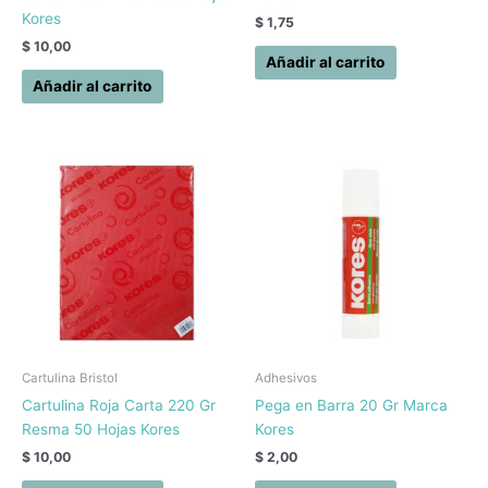
Kores
$
1,75
$
10,00
Añadir al carrito
Añadir al carrito
Cartulina Bristol
Adhesivos
Cartulina Roja Carta 220 Gr
Pega en Barra 20 Gr Marca
Resma 50 Hojas Kores
Kores
$
10,00
$
2,00