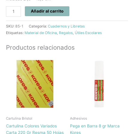
Añadir al carrito
SKU:
85-1
Categoría:
Cuadernos y Libretas
Etiquetas:
Material de Oficina
,
Regalos
,
Útiles Escolares
Productos relacionados
Cartulina Bristol
Adhesivos
Cartulina Colores Variados
Pega en Barra 8 gr Marca
Carta 220 Gr Resma 50 Hojas
Kores