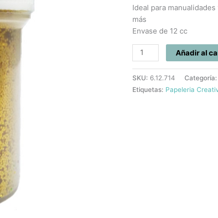
Ideal para manualidades y
más
Envase de 12 cc
Añadir al ca
SKU:
6.12.714
Categoría
Etiquetas:
Papeleria Creati