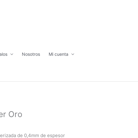
alos
Nosotros
Mi cuenta
er Oro
lverizada de 0,4mm de espesor