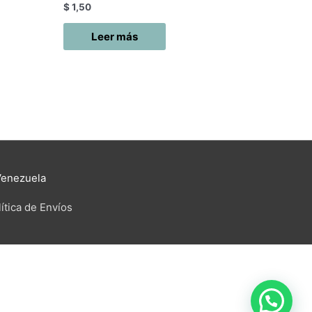
$
1,50
Leer más
Venezuela
ítica de Envíos