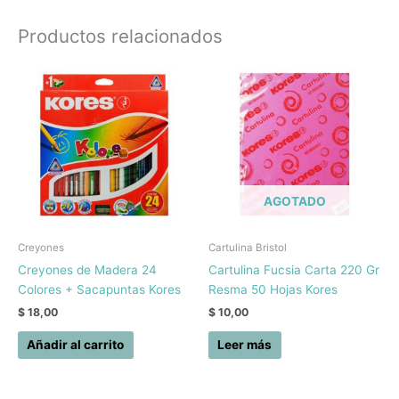
Productos relacionados
AGOTADO
Creyones
Cartulina Bristol
Creyones de Madera 24
Cartulina Fucsia Carta 220 Gr
Colores + Sacapuntas Kores
Resma 50 Hojas Kores
$
18,00
$
10,00
Añadir al carrito
Leer más